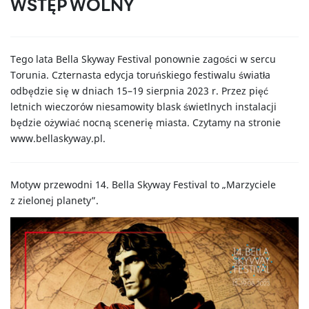
WSTĘP WOLNY
Tego lata Bella Skyway Festival ponownie zagości w sercu
Torunia. Czternasta edycja toruńskiego festiwalu światła
odbędzie się w dniach 15–19 sierpnia 2023 r. Przez pięć
letnich wieczorów niesamowity blask świetlnych instalacji
będzie ożywiać nocną scenerię miasta. Czytamy na stronie
www.bellaskyway.pl.
Motyw przewodni 14. Bella Skyway Festival to „Marzyciele
z zielonej planety”.