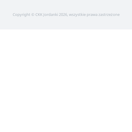
Copyright © CKK Jordanki 2026, wszystkie prawa zastrzeżone