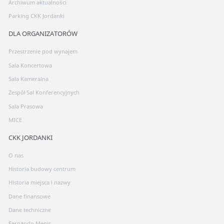
Archiwum aktualności
Parking CKK Jordanki
DLA ORGANIZATORÓW
Przestrzenie pod wynajem
Sala Koncertowa
Sala Kameralna
Zespół Sal Konferencyjnych
Sala Prasowa
MICE
CKK JORDANKI
O nas
Historia budowy centrum
Historia miejsca i nazwy
Dane finansowe
Dane techniczne
Fernando Menis