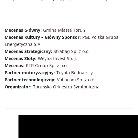
Mecenas Główny:
Gmina Miasta Toruń
Mecenas Kultury – Główny Sponsor:
PGE Polska Grupa
Energetyczna S.A.
Mecenas Strategiczny:
Strabag Sp. z o.o.
Mecenas Złoty:
Weyna Invest Sp. J.
Mecenas:
RTR Group Sp. z o.o.
Partner motoryzacyjny:
Toyota Bednarscy
Partner technologiczny:
Vobacom Sp. z o.o.
Organizator:
Toruńska Orkiestra Symfoniczna