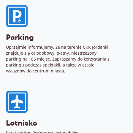
Parking
Uprzejmie informujemy, że na terenie CKK Jordanki
znajduje się całodobowy, płatny, niestrzeżony
parking na 185 miejsc. Zapraszamy do korzystania z
parkingu podczas spektakli, a także w czasie
wyjazdów do centrum miasta.
Lotnisko
Port Lotniczy Bydgoszcz jest najbliżej