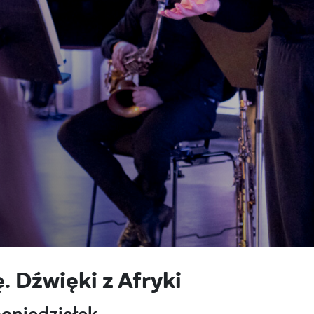
 Dźwięki z Afryki
oniedziałek