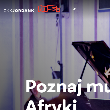
Kontrast
Poznaj mu
Afryki